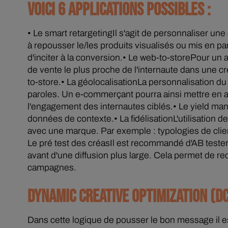
VOICI 6 APPLICATIONS POSSIBLES :
• Le smart retargetingIl s'agit de personnaliser une
à repousser le/les produits visualisés ou mis en pan
d'inciter à la conversion.• Le web-to-storePour un
de vente le plus proche de l'internaute dans une c
to-store.• La géolocalisationLa personnalisation d
paroles. Un e-commerçant pourra ainsi mettre en a
l'engagement des internautes ciblés.• Le yield man
données de contexte.• La fidélisationL'utilisatio
avec une marque. Par exemple : typologies de client
Le pré test des créasIl est recommandé d'AB teste
avant d'une diffusion plus large. Cela permet de re
campagnes.
DYNAMIC CREATIVE OPTIMIZATION (DC
Dans cette logique de pousser le bon message il es