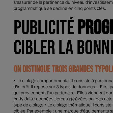
s’assurer de la pertinence du niveau d’investisse
programmatique se décline en cinq points clés.
PUBLICITÉ
PROG
CIBLER LA BONN
ON DISTINGUE TROIS GRANDES TYPOLO
• Le ciblage comportemental Il consiste à personnal
d'intérêt.Il repose sur 3 types de données :- Firs
qui proviennent d'un partenaire. Elles viennent don
party data : données tierces agrégées par des acte
type de ciblage.• Le ciblage thématique Il consiste à
ciblée.Par exemple : une marque d'équipements sporti