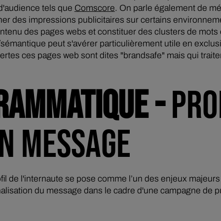
 d'audience tels que
Comscore
. On parle également de méd
cher des impressions publicitaires sur certains environnem
ntenu des pages webs et constituer des clusters de mots clé
sémantique peut s'avérer particulièrement utile en exclus
tes ces pages web sont dites "brandsafe" mais qui traitent
RAMMATIQUE -
PRO
ON MESSAGE
ofil de l'internaute se pose comme l’un des enjeux majeu
nnalisation du message dans le cadre d'une campagne de pu