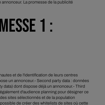
n annonceur. La promesse de la publicité
MESSE 1 :
tes et de l'identification de leurs centres
ispose un annonceur.- Second party data : données
rty data) dont dispose déjà un annonceur.- Third
le également d'audience planning pour désigner ce
é des sites sélectionnés et de la population
possible de créer des whitelists de sites où cette