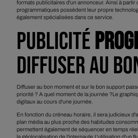
formats publicitaires d'un annonceur. Ainsi à partir
programmatiques possèdent leur propre technologie
également spécialisées dans ce service.
PUBLICITÉ
PROG
DIFFUSER AU BO
Diffuser au bon moment et sur le bon support passe
priorité ? A quel moment de la journée ?Le graphi
digitaux au cours d'une journée.
En fonction du créneau horaire, il sera judicieux d'
plan média au plus proche des habitudes consomma
permettent également de séquencer en temps réel 
la géolocalisation de l'internaute.L'utilisation d