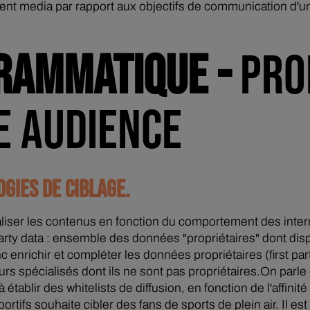
ment media par rapport aux objectifs de communication d'u
RAMMATIQUE -
PRO
E AUDIENCE
GIES DE CIBLAGE.
iser les contenus en fonction du comportement des internau
t party data : ensemble des données "propriétaires" dont d
c enrichir et compléter les données propriétaires (first pa
urs spécialisés dont ils ne sont pas propriétaires.On par
 établir des whitelists de diffusion, en fonction de l'affinit
fs souhaite cibler des fans de sports de plein air. Il est 