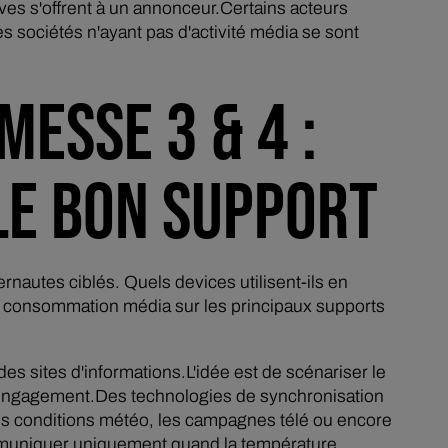
tives s'offrent à un annonceur.Certains acteurs
 sociétés n'ayant pas d'activité média se sont
MESSE 3 & 4 :
LE BON SUPPORT
nautes ciblés. Quels devices utilisent-ils en
a consommation média sur les principaux supports
des sites d'informations.L'idée est de scénariser le
l'engagement.Des technologies de synchronisation
es conditions météo, les campagnes télé ou encore
 communiquer uniquement quand la température