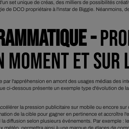
 d'un set unique de créas, des milliers de possibilités créa
 de DCO propriétaire à l'instar de Biggie. Néanmoins, des
RAMMATIQUE -
PRO
N MOMENT ET SUR 
 par l'appréhension en amont des usages médias des inter
que ci-dessous présente un exemple type d'évolution de l
accélérer la pression publicitaire sur mobile ou encore sur 
tion de la cible pour gagner en pertinence et accroître 
la diffusion selon plusieurs événements. Par exemple : l
'un flux météo, permettra ainsi à une marque de glaces de