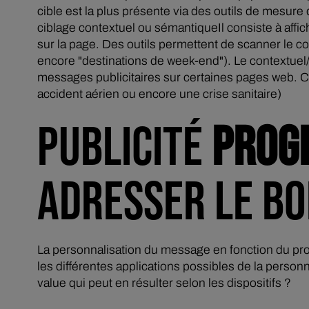
cible est la plus présente via des outils de mesure
ciblage contextuel ou sémantiqueIl consiste à affi
sur la page. Des outils permettent de scanner le co
encore "destinations de week-end"). Le contextuel/
messages publicitaires sur certaines pages web. Cer
accident aérien ou encore une crise sanitaire)
PUBLICITÉ
PROG
ADRESSER LE B
La personnalisation du message en fonction du pr
les différentes applications possibles de la perso
value qui peut en résulter selon les dispositifs ?