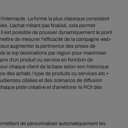
 l'internaute. La forme la plus classique consistent
s. L'achat n'étant pas finalisé, cela permet
, il est possible de pousser dynamiquement le point
rmettre de mesurer l'efficacité de la campagne web-
e peut augmenter la pertinence des prises de
te le top destinations par région pour maximiser
rix d'un produit ou service en fonction de
our chaque client de la base selon son historique
ce des achats / type de produits ou services etc.•
diences ciblées et des scénarios de diffusion
chaque piste créative et d'améliorer le ROI des
permettent de personnaliser automatiquement les