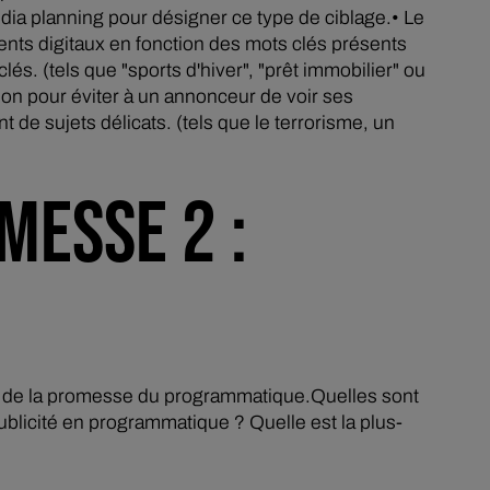
ia planning pour désigner ce type de ciblage.• Le
ents digitaux en fonction des mots clés présents
s. (tels que "sports d'hiver", "prêt immobilier" ou
ion pour éviter à un annonceur de voir ses
 de sujets délicats. (tels que le terrorisme, un
MESSE 2 :
rs de la promesse du programmatique.Quelles sont
blicité en programmatique ? Quelle est la plus-