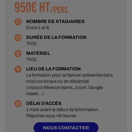
950
€ HT
/
PERS.
NOMBRE DE STAGIAIRES
Entre 1 et 8
DURÉE DE LA FORMATION
7h00
MATÉRIEL
7h00
LIEU DE LA FORMATION
La formation peut se faire en présentiel dans
nos/vos locaux ou en distanciel
(visioconférence teams, zoom, Google
meets…)
DÉLAI D'ACCÈS
1 mois avant le début de la formation.
Réponse sous 48 heures.
NOUS CONTACTER