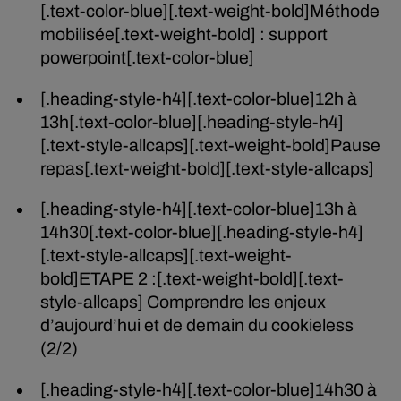
[.text-color-blue][.text-weight-bold]Méthode
mobilisée[.text-weight-bold] : support
powerpoint[.text-color-blue]
[.heading-style-h4][.text-color-blue]12h à
13h[.text-color-blue][.heading-style-h4]
[.text-style-allcaps][.text-weight-bold]Pause
repas[.text-weight-bold][.text-style-allcaps]
[.heading-style-h4][.text-color-blue]13h à
14h30[.text-color-blue][.heading-style-h4]
[.text-style-allcaps][.text-weight-
bold]ETAPE 2 :[.text-weight-bold][.text-
style-allcaps] Comprendre les enjeux
d’aujourd’hui et de demain du cookieless
(2/2)
[.heading-style-h4][.text-color-blue]14h30 à