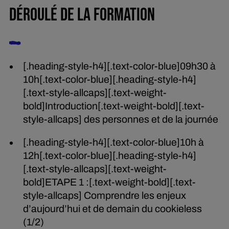
DÉROULÉ DE LA FORMATION
[.heading-style-h4][.text-color-blue]09h30 à
10h[.text-color-blue][.heading-style-h4]
[.text-style-allcaps][.text-weight-
bold]Introduction[.text-weight-bold][.text-
style-allcaps] des personnes et de la journée
[.heading-style-h4][.text-color-blue]10h à
12h[.text-color-blue][.heading-style-h4]
[.text-style-allcaps][.text-weight-
bold]ETAPE 1 :[.text-weight-bold][.text-
style-allcaps] Comprendre les enjeux
d’aujourd’hui et de demain du cookieless
(1/2)