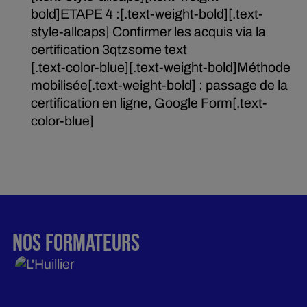
bold]ETAPE 4 :[.text-weight-bold][.text-
style-allcaps] Confirmer les acquis via la
certification 3qtzsome text
[.text-color-blue][.text-weight-bold]Méthode
mobilisée[.text-weight-bold] : passage de la
certification en ligne, Google Form[.text-
color-blue]
NOS FORMATEURS