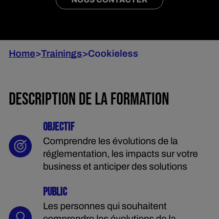
Home
>
Trainings
>
Cookieless
DESCRIPTION DE LA FORMATION
OBJECTIF
Comprendre les évolutions de la
réglementation, les impacts sur votre
business et anticiper des solutions
PUBLIC
Les personnes qui souhaitent
comprendre les évolutions de la