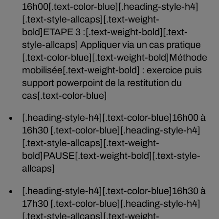
16h00[.text-color-blue][.heading-style-h4]
[.text-style-allcaps][.text-weight-
bold]ETAPE 3 :[.text-weight-bold][.text-
style-allcaps] Appliquer via un cas pratique
[.text-color-blue][.text-weight-bold]Méthode
mobilisée[.text-weight-bold] : exercice puis
support powerpoint de la restitution du
cas[.text-color-blue]
[.heading-style-h4][.text-color-blue]16h00 à
16h30 [.text-color-blue][.heading-style-h4]
[.text-style-allcaps][.text-weight-
bold]PAUSE[.text-weight-bold][.text-style-
allcaps]
[.heading-style-h4][.text-color-blue]16h30 à
17h30 [.text-color-blue][.heading-style-h4]
[.text-style-allcaps][.text-weight-