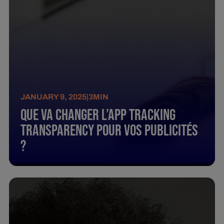
JANUARY 9, 2025
|
3
MIN
Que va changer l’App Tracking
Transparency pour vos publicités
?