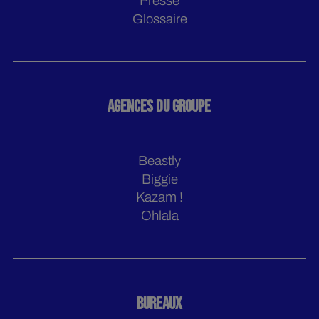
Presse
Glossaire
AGENCES DU GROUPE
Beastly
Biggie
Kazam !
Ohlala
BUREAUX