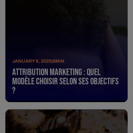
JANUARY 9, 2025
|
6
MIN
Attribution marketing : quel
modèle choisir selon ses objectifs
?