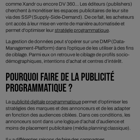
comme Xandr ou encore DV 360... Les éditeurs (publishers)
cherchent à monétiser les espaces publicitaires de leur site
via des SSP (Supply-Side-Demand). De ce fait, les acheteurs
ont accès à leur mise en vente de manière automatisée et
permet d'optimiser leur
stratégie programmatique
.
La gestion de données peut s'opérer sur une DMP (Data-
Management-Platform) dans l’optique de les utiliser à des fins
de ciblage. Parmi eux on retrouve le ciblage de profils socio-
démographiques, intentions d’achat et centres d’intérêt.
POURQUOI FAIRE DE LA PUBLICITÉ
PROGRAMMATIQUE ?
La
publicité digitale programmatique
permet d’optimiser les
stratégies des marques et des annonceurs et de les adapter
en fonction des audiences ciblées. Dans ces conditions, les
annonceurs sont dans une logique d’achat d’audience et
moins de placement publicitaire (média planning classique).
Il y a différentes raisons de faire des campagnes