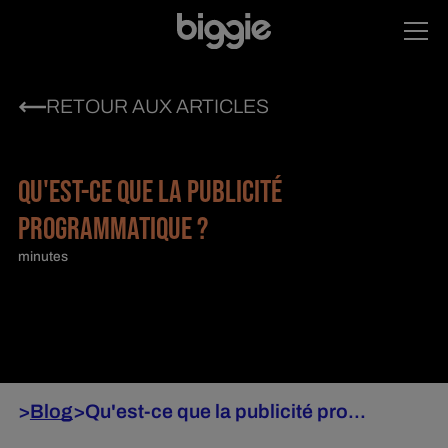
RETOUR AUX ARTICLES
QU'EST-CE QUE LA PUBLICITÉ
PROGRAMMATIQUE ?
minutes
>
Blog
>
Qu'est-ce que la publicité pro...