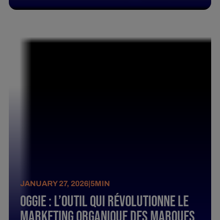
JANUARY 27, 2026
|
5
MIN
Oggie : L’outil qui révolutionne le
marketing organique des marques