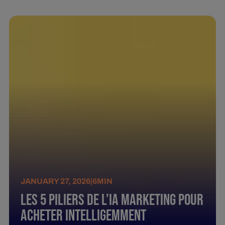
JANUARY 27, 2026
|
6
MIN
Les 5 piliers de l’IA marketing pour
acheter intelligemment