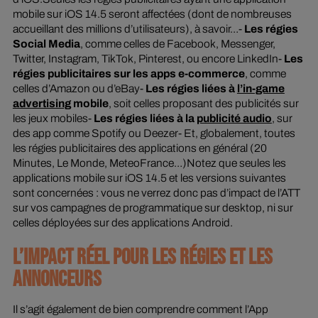
mobile sur iOS 14.5 seront affectées (dont de nombreuses
accueillant des millions d’utilisateurs), à savoir…-
Les régies
Social Media
, comme celles de Facebook, Messenger,
Twitter, Instagram, TikTok, Pinterest, ou encore LinkedIn-
Les
régies publicitaires sur les apps e-commerce
, comme
celles d’Amazon ou d’eBay-
Les régies liées à
l’in-game
advertising
mobile
, soit celles proposant des publicités sur
les jeux mobiles-
Les régies liées à la
publicité audio
, sur
des app comme Spotify ou Deezer- Et, globalement, toutes
les régies publicitaires des applications en général (20
Minutes, Le Monde, MeteoFrance…)Notez que seules les
applications mobile sur iOS 14.5 et les versions suivantes
sont concernées : vous ne verrez donc pas d’impact de l’ATT
sur vos campagnes de programmatique sur desktop, ni sur
celles déployées sur des applications Android.
L’IMPACT RÉEL POUR LES RÉGIES ET LES
ANNONCEURS
Il s’agit également de bien comprendre comment l’App