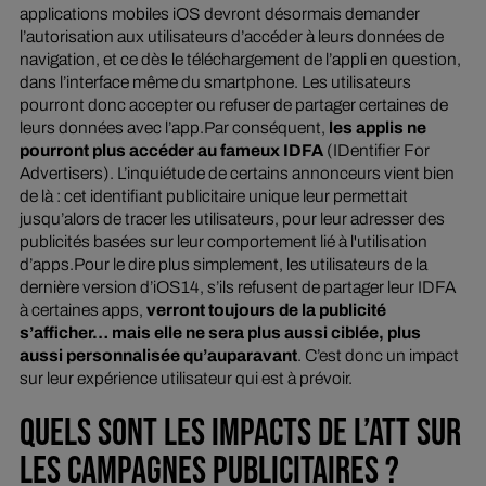
applications mobiles iOS devront désormais demander
l’autorisation aux utilisateurs d’accéder à leurs données de
navigation, et ce dès le téléchargement de l’appli en question,
dans l’interface même du smartphone. Les utilisateurs
pourront donc accepter ou refuser de partager certaines de
leurs données avec l’app.Par conséquent,
les applis ne
pourront plus accéder au fameux IDFA
(IDentifier For
Advertisers). L’inquiétude de certains annonceurs vient bien
de là : cet identifiant publicitaire unique leur permettait
jusqu’alors de tracer les utilisateurs, pour leur adresser des
publicités basées sur leur comportement lié à l'utilisation
d’apps.Pour le dire plus simplement, les utilisateurs de la
dernière version d’iOS14, s’ils refusent de partager leur IDFA
à certaines apps,
verront toujours de la publicité
s’afficher… mais elle ne sera plus aussi ciblée, plus
aussi personnalisée qu’auparavant
. C’est donc un impact
sur leur expérience utilisateur qui est à prévoir.
QUELS SONT LES IMPACTS DE L’ATT SUR
LES CAMPAGNES PUBLICITAIRES ?