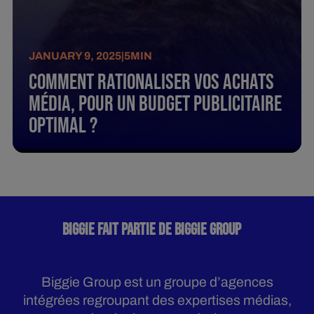
JANUARY 9, 2025
|
5
MIN
Comment rationaliser vos achats
média, pour un budget publicitaire
optimal ?
BIGGIE FAIT PARTIE DE BIGGIE GROUP
Biggie Group est un groupe d’agences
intégrées regroupant des expertises médias,