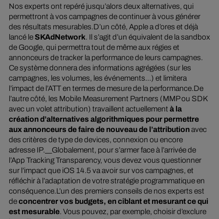
Nos experts ont repéré jusqu’alors deux alternatives, qui
permettront à vos campagnes de continuer à vous générer
des résultats mesurables.D’un côté, Apple a d’ores et déjà
lancé le
SKAdNetwork
. Il s’agit d’un équivalent de la sandbox
de Google, qui permettra tout de même aux régies et
annonceurs de tracker la performance de leurs campagnes.
Ce système donnera des informations agrégées (sur les
campagnes, les volumes, les événements…) et limitera
l’impact de l’ATT en termes de mesure de la performance.De
l’autre côté, les
Mobile Measurement Partners
(MMP ou SDK
avec un volet attribution) travaillent actuellement
à la
création d’alternatives algorithmiques pour permettre
aux annonceurs de faire de nouveau de l’attribution
avec
des critères de type de devices, connexion ou encore
adresse IP.__Globalement, pour s’armer face à l’arrivée de
l’App Tracking Transparency, vous devez vous questionner
sur l’impact que iOS 14.5 va avoir sur vos campagnes, et
réfléchir à l’adaptation de votre stratégie programmatique en
conséquence.L’un des premiers conseils de nos experts est
de
concentrer vos budgets, en ciblant et mesurant ce qui
est mesurable
. Vous pouvez, par exemple, choisir d’exclure