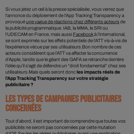
Si vous jetez un œil à la presse spécialisée, vous verrez que
l’annonce du déploiement de l’App Tracking Transparency a
provoqué
une vague de réactions chez différents acteurs
de
la publicité programmatique. IAB, la MMA, le SRI ou
l’UDECAM en France, mais aussi
Facebook
à l’international,
se sont exprimés sur les effets potentiels de l’ATT vis-à-vis de
l’expérience vécue par ses utilisateurs.Bon nombre de ces
acteurs considèrent que l’ATT va affecter la concurrence
d’Apple, tandis que le géant des GAFA se retranche derrière
l’idée qu’il s’agit de défendre un “droit fondamental” chez ses
utilisateurs.Mais quels seront donc
les impacts réels de
l’App Tracking Transparency sur votre stratégie
publicitaire ?
LES TYPES DE CAMPAGNES PUBLICITAIRES
CONCERNÉES
Tout d’abord, il est important de comprendre que toutes vos
publicités ne seront pas concernées par cette mutation
d’iOS.Seules les régies publicitaires ayant une application