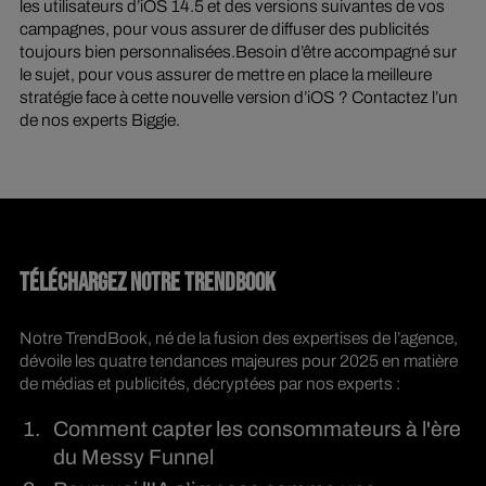
les utilisateurs d’iOS 14.5 et des versions suivantes de vos
campagnes, pour vous assurer de diffuser des publicités
toujours bien personnalisées.Besoin d’être accompagné sur
le sujet, pour vous assurer de mettre en place la meilleure
stratégie face à cette nouvelle version d’iOS ? Contactez l’un
de nos experts Biggie.
TÉLÉCHARGEZ NOTRE TRENDBOOK
Notre TrendBook, né de la fusion des expertises de l’agence,
dévoile les quatre tendances majeures pour 2025 en matière
de médias et publicités, décryptées par nos experts :
Comment capter les consommateurs à l'ère
du Messy Funnel