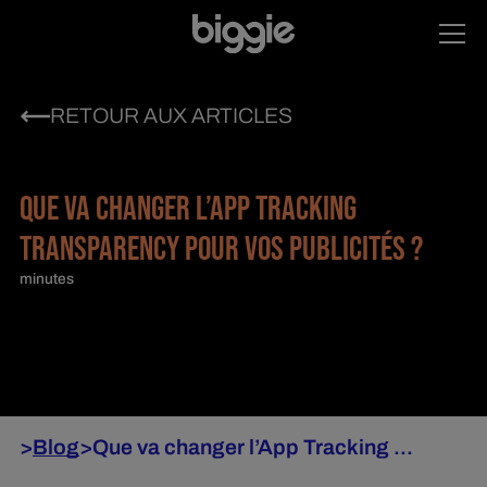
RETOUR AUX ARTICLES
QUE VA CHANGER L’APP TRACKING
TRANSPARENCY POUR VOS PUBLICITÉS ?
minutes
>
Blog
>
Que va changer l’App Tracking ...