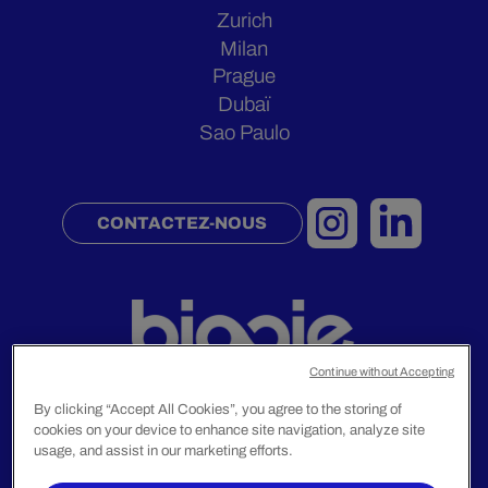
Zurich
Milan
Prague
Dubaï
Sao Paulo
CONTACTEZ-NOUS
Continue without Accepting
By clicking “Accept All Cookies”, you agree to the storing of
cookies on your device to enhance site navigation, analyze site
Mentions Légales
usage, and assist in our marketing efforts.
Politique De Confidentialité