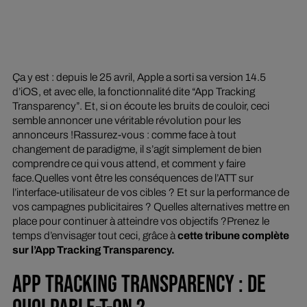
Ça y est : depuis le 25 avril, Apple a sorti sa version 14.5
d’iOS, et avec elle, la fonctionnalité dite “App Tracking
Transparency”. Et, si on écoute les bruits de couloir, ceci
semble annoncer une véritable révolution pour les
annonceurs !Rassurez-vous : comme face à tout
changement de paradigme, il s’agit simplement de bien
comprendre ce qui vous attend, et comment y faire
face.Quelles vont être les conséquences de l’ATT sur
l’interface-utilisateur de vos cibles ? Et sur la performance de
vos campagnes publicitaires ? Quelles alternatives mettre en
place pour continuer à atteindre vos objectifs ?Prenez le
temps d’envisager tout ceci, grâce à
cette tribune complète
sur l’App Tracking Transparency.
APP TRACKING TRANSPARENCY : DE