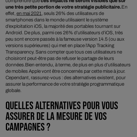
comprendre que
ces impacts ne seront visibles que sur
une très petite portion de votre stratégie publicitaire.
En
effet,
en mai 2021
, seuls 26% des utilisateurs de
smartphones dans le monde utilisaient le système
d’exploitation iOS, la majorité des portables tournant sur
Android. De plus, parmi ces 26% d’utilisateurs d’iOS, très
peu sont encore passés à la fameuse version 14.5 (ou aux
versions supérieures) qui met en place l’App Tracking
Transparency. Sans compter que tous ces utilisateurs ne
choisiront peut-être pas de refuser le partage de leurs
données.Bien entendu, à terme, de plus en plus d’utilisateurs
de mobiles Apple vont être concernés par cette mise à jour.
Cependant, rassurez-vous : des alternatives existent, pour
assurer la performance de votre stratégie programmatique
globale.
QUELLES ALTERNATIVES POUR VOUS
ASSURER DE LA MESURE DE VOS
CAMPAGNES ?