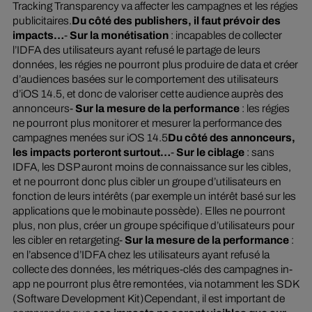
Tracking Transparency va affecter les campagnes et les régies
publicitaires.
Du côté des publishers, il faut prévoir des
impacts…
-
Sur la monétisation
: incapables de collecter
l’IDFA des utilisateurs ayant refusé le partage de leurs
données, les régies ne pourront plus produire de data et créer
d’audiences basées sur le comportement des utilisateurs
d’iOS 14.5, et donc de valoriser cette audience auprès des
annonceurs-
Sur la mesure de la performance
: les régies
ne pourront plus monitorer et mesurer la performance des
campagnes menées sur iOS 14.5
Du côté des annonceurs,
les impacts porteront surtout…
-
Sur le ciblage
: sans
IDFA, les DSP auront moins de connaissance sur les cibles,
et ne pourront donc plus cibler un groupe d’utilisateurs en
fonction de leurs intérêts (par exemple un intérêt basé sur les
applications que le mobinaute possède). Elles ne pourront
plus, non plus, créer un groupe spécifique d’utilisateurs pour
les cibler en retargeting-
Sur la mesure de la performance
:
en l’absence d’IDFA chez les utilisateurs ayant refusé la
collecte des données, les métriques-clés des campagnes in-
app ne pourront plus être remontées, via notamment les SDK
(Software Development Kit)Cependant, il est important de