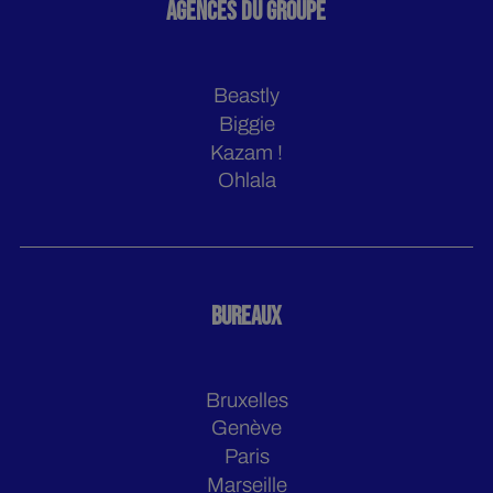
AGENCES DU GROUPE
Beastly
Biggie
Kazam !
Ohlala
BUREAUX
Bruxelles
Genève
Paris
Marseille