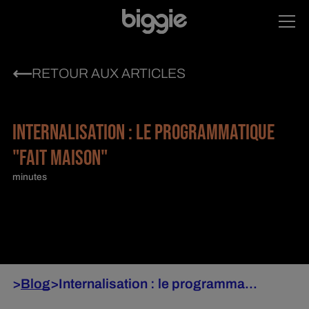
RETOUR AUX ARTICLES
INTERNALISATION : LE PROGRAMMATIQUE
"FAIT MAISON"
minutes
>
Blog
>
Internalisation : le programma...