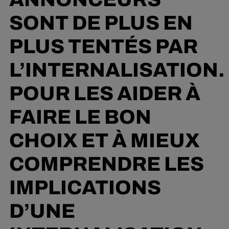
SONT DE PLUS EN
PLUS TENTÉS PAR
L’INTERNALISATION.
POUR LES AIDER À
FAIRE LE BON
CHOIX ET À MIEUX
COMPRENDRE LES
IMPLICATIONS
D’UNE