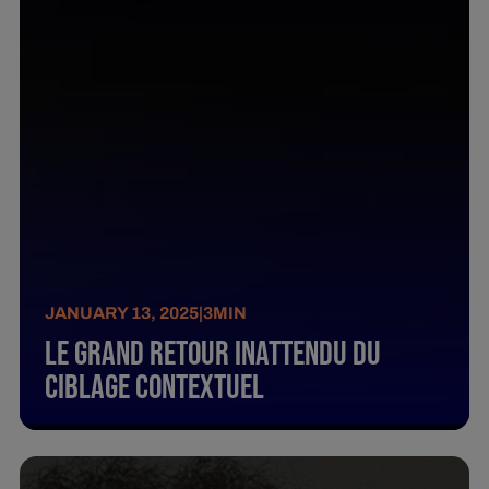
JANUARY 13, 2025
|
3
MIN
Le grand retour inattendu du
ciblage contextuel