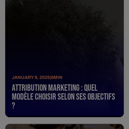
JANUARY 9, 2025
|
6
MIN
Attribution marketing : quel
modèle choisir selon ses objectifs
?