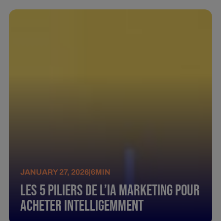
JANUARY 27, 2026
|
6
MIN
Les 5 piliers de l’IA marketing pour
acheter intelligemment