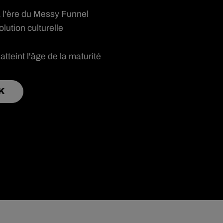
l'ère du Messy Funnel
ution culturelle
atteint l'âge de la maturité
K