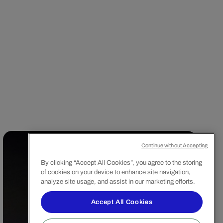
Continue without Accepting
By clicking “Accept All Cookies”, you agree to the storing
of cookies on your device to enhance site navigation,
analyze site usage, and assist in our marketing efforts.
Accept All Cookies