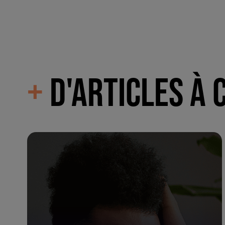
+
D'ARTICLES À 