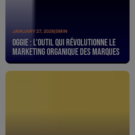
JANUARY 27, 2026
|
5
MIN
Oggie : L’outil qui révolutionne le
marketing organique des marques