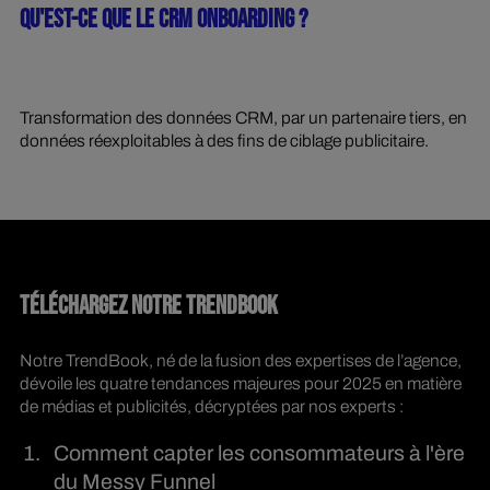
QU'EST-CE QUE LE CRM ONBOARDING ?
Transformation des données CRM, par un partenaire tiers, en
données réexploitables à des fins de ciblage publicitaire.
TÉLÉCHARGEZ NOTRE TRENDBOOK
Notre TrendBook, né de la fusion des expertises de l’agence,
dévoile les quatre tendances majeures pour 2025 en matière
de médias et publicités, décryptées par nos experts :
Comment capter les consommateurs à l'ère
du Messy Funnel