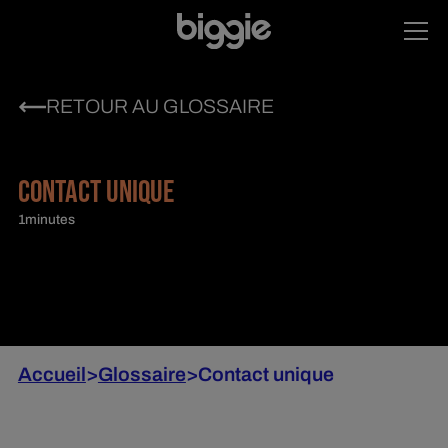
RETOUR AU GLOSSAIRE
CONTACT UNIQUE
1
minutes
Accueil
>
Glossaire
>
Contact unique