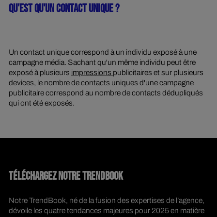
QU'EST QU'UN CONTACT UNIQUE ?
Un contact unique correspond à un individu exposé à une
campagne média. Sachant qu'un même individu peut être
exposé à plusieurs
impressions
publicitaires et sur plusieurs
devices, le nombre de contacts uniques d'une campagne
publicitaire correspond au nombre de contacts dédupliqués
qui ont été exposés.
TÉLÉCHARGEZ NOTRE TRENDBOOK
Notre TrendBook, né de la fusion des expertises de l’agence,
dévoile les quatre tendances majeures pour 2025 en matière