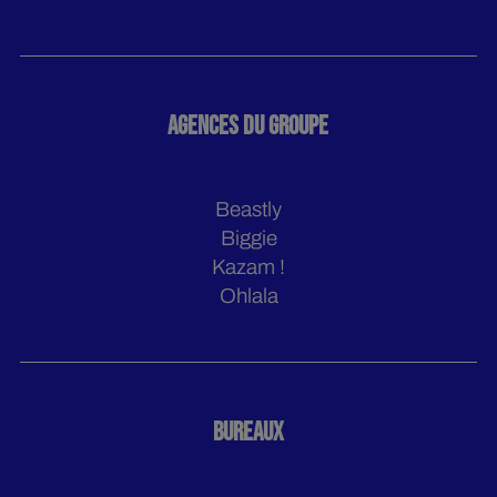
AGENCES DU GROUPE
Beastly
Biggie
Kazam !
Ohlala
BUREAUX