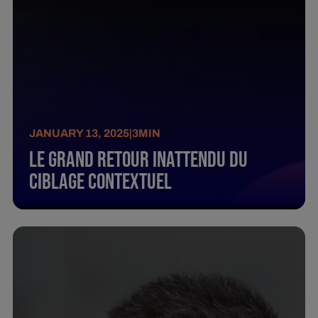
JANUARY 13, 2025
|
3
MIN
Le grand retour inattendu du
ciblage contextuel