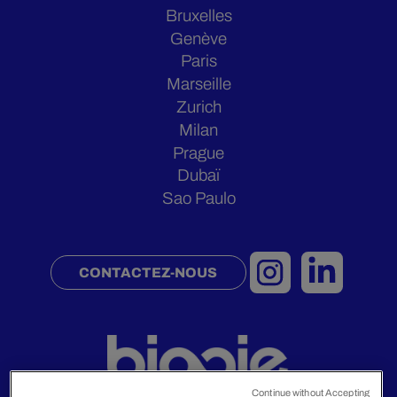
Bruxelles
Genève
Paris
Marseille
Zurich
Milan
Prague
Dubaï
Sao Paulo
CONTACTEZ-NOUS
Continue without Accepting