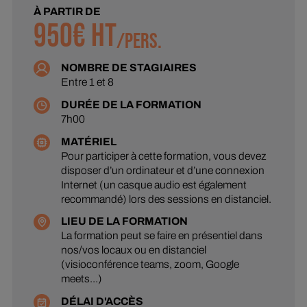
À PARTIR DE
950
€ HT
/
PERS.
NOMBRE DE STAGIAIRES
Entre 1 et 8
DURÉE DE LA FORMATION
7h00
MATÉRIEL
Pour participer à cette formation, vous devez
disposer d’un ordinateur et d’une connexion
Internet (un casque audio est également
recommandé) lors des sessions en distanciel.
LIEU DE LA FORMATION
La formation peut se faire en présentiel dans
nos/vos locaux ou en distanciel
(visioconférence teams, zoom, Google
meets…)
DÉLAI D'ACCÈS